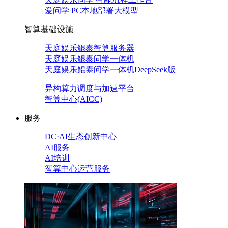
爱问学 PC本地部署大模型
智算基础设施
天庭娱乐鲲泰智算服务器
天庭娱乐鲲泰问学一体机
天庭娱乐鲲泰问学一体机DeepSeek版
异构算力调度与加速平台
智算中心(AICC)
服务
DC·AI生态创新中心
AI服务
AI培训
智算中心运营服务