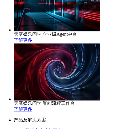
天庭娱乐问学 企业级Agent中台
了解更多
天庭娱乐问学 智能流程工作台
了解更多
产品及解决方案