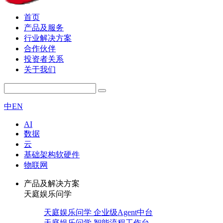
首页
产品及服务
行业解决方案
合作伙伴
投资者关系
关于我们
中
EN
AI
数据
云
基础架构软硬件
物联网
产品及解决方案
天庭娱乐问学
天庭娱乐问学 企业级Agent中台
天庭娱乐问学 智能流程工作台