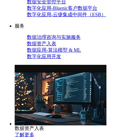
数据安全管控平台
数字化应用-Bluenic客户数据平台
数字化应用-云捷集成中间件（ESB）
服务
数据治理咨询与实施服务
数据资产入表
数据应用-算法模型 & ML
数字化应用开发
数据资产入表
了解更多